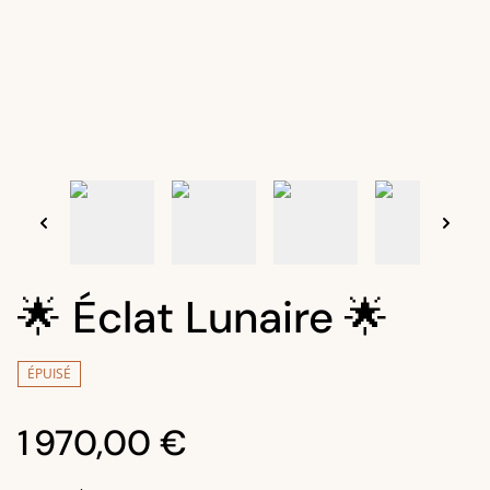
🌟 Éclat Lunaire 🌟
ÉPUISÉ
1 970,00 €