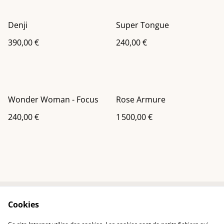
Denji
Super Tongue
390,00 €
240,00 €
Wonder Woman - Focus
Rose Armure
240,00 €
1 500,00 €
Cookies
Contactez-nous
Conditions
Politique de
Politique de cookies