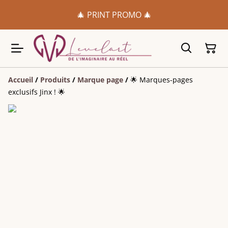
🎄 PRINT PROMO 🎄
Accueil
/
Produits
/
Marque page
/
🌟 Marques-pages
exclusifs Jinx ! 🌟