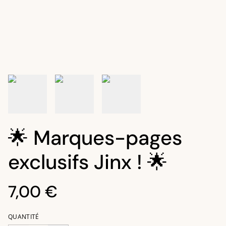
🌟 Marques-pages
exclusifs Jinx ! 🌟
7,00 €
QUANTITÉ