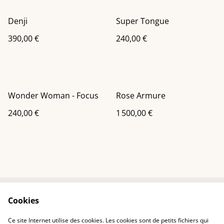
Denji
Super Tongue
390,00 €
240,00 €
Wonder Woman - Focus
Rose Armure
240,00 €
1 500,00 €
Cookies
Contactez-nous
Conditions
Politique de
Politique de cookies
Ce site Internet utilise des cookies. Les cookies sont de petits fichiers qui