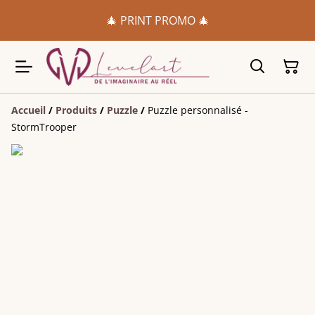
🎄 PRINT PROMO 🎄
Accueil
/
Produits
/
Puzzle
/
Puzzle personnalisé -
StormTrooper