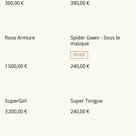
390,00 €
390,00 €
Rose Armure
Spider Gwen - Sous le
masque
ÉPUISÉ
1 500,00 €
240,00 €
SuperGirl
Super Tongue
3 200,00 €
240,00 €