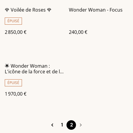
🌹 Voilée de Roses 🌹
Wonder Woman - Focus
ÉPUISÉ
2 850,00 €
240,00 €
🌟 Wonder Woman :
L'icône de la force et de la
justice 🌟
ÉPUISÉ
1 970,00 €
1
2