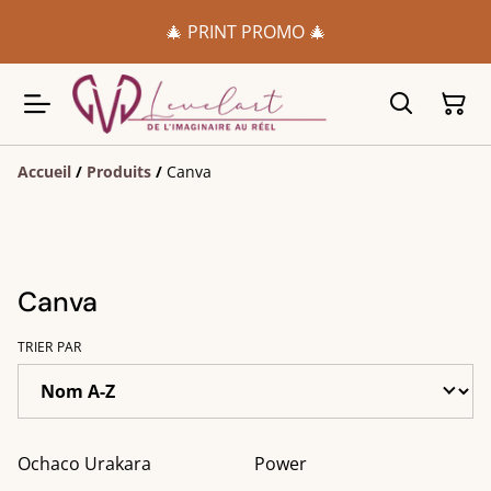
🎄 PRINT PROMO 🎄
Accueil
/
Produits
/
Canva
Canva
TRIER PAR
Ochaco Urakara
Power