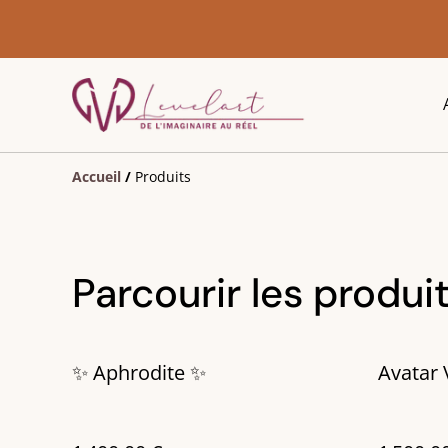
Accueil
/
Produits
Parcourir les produi
✨ Aphrodite ✨
Avatar