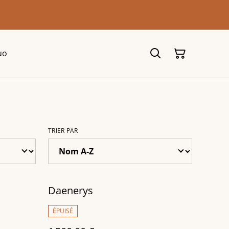
uo
TRIER PAR
Daenerys
ÉPUISÉ