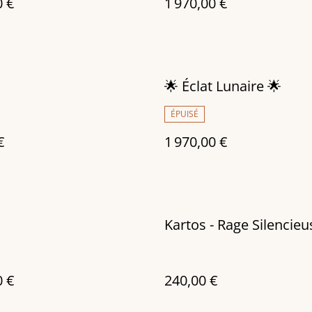
0 €
1 970,00 €
🌟 Éclat Lunaire 🌟
ÉPUISÉ
€
1 970,00 €
Kartos - Rage Silencieu
0 €
240,00 €