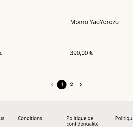
Momo YaoYorozu
€
390,00 €
1
2
us
Conditions
Politique de
Politiq
confidentialité